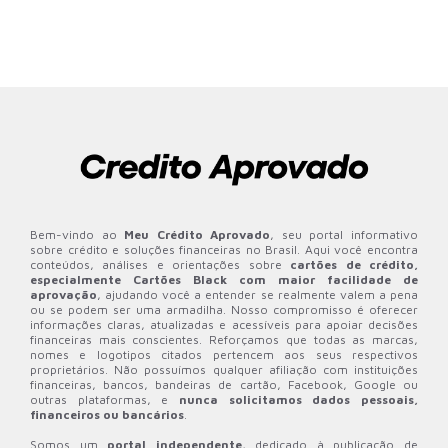
Bem-vindo ao
Meu Crédito Aprovado
, seu portal informativo
sobre crédito e soluções financeiras no Brasil. Aqui você encontra
conteúdos, análises e orientações sobre
cartões de crédito,
especialmente Cartões Black com maior facilidade de
aprovação
, ajudando você a entender se realmente valem a pena
ou se podem ser uma armadilha. Nosso compromisso é oferecer
informações claras, atualizadas e acessíveis para apoiar decisões
financeiras mais conscientes. Reforçamos que todas as marcas,
nomes e logotipos citados pertencem aos seus respectivos
proprietários. Não possuímos qualquer afiliação com instituições
financeiras, bancos, bandeiras de cartão, Facebook, Google ou
outras plataformas, e
nunca solicitamos dados pessoais,
financeiros ou bancários
.
Somos um
portal independente
, dedicado à publicação de