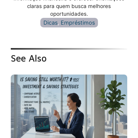
claras para quem busca melhores
oportunidades.
Dicas
, 
Empréstimos
See Also