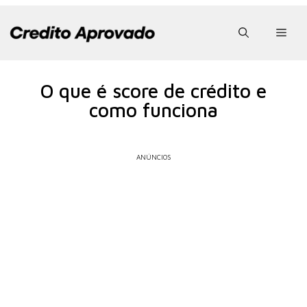
Pular
para
Men
o
conteúdo
O que é score de crédito e
como funciona
ANÚNCIOS