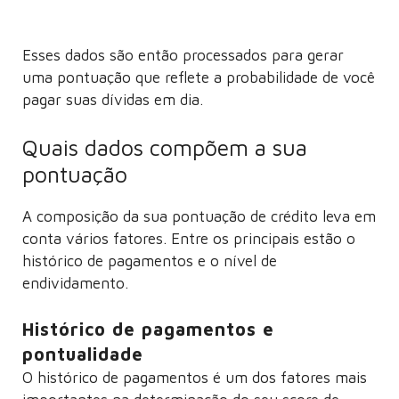
Esses dados são então processados para gerar
uma pontuação que reflete a probabilidade de você
pagar suas dívidas em dia.
Quais dados compõem a sua
pontuação
A composição da sua pontuação de crédito leva em
conta vários fatores. Entre os principais estão o
histórico de pagamentos e o nível de
endividamento.
Histórico de pagamentos e
pontualidade
O histórico de pagamentos é um dos fatores mais