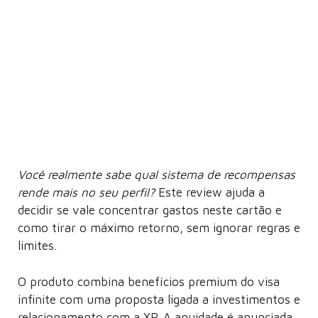
Você realmente sabe qual sistema de recompensas
rende mais no seu perfil?
Este review ajuda a
decidir se vale concentrar gastos neste cartão e
como tirar o máximo retorno, sem ignorar regras e
limites.
O produto combina benefícios premium do visa
infinite com uma proposta ligada a investimentos e
relacionamento com a XP. A anuidade é anunciada