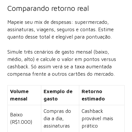
Comparando retorno real
Mapeie seu mix de despesas: supermercado,
assinaturas, viagens, seguros e contas. Estime
quanto desse total é elegível para pontuação.
Simule três cenários de gasto mensal (baixo,
médio, alto) e calcule o valor em pontos versus
cashback. Só assim verá se a taxa aumentada
compensa frente a outros cartões do mercado.
Volume
Exemplo de
Retorno
mensal
gasto
estimado
Compras do
Cashback
Baixo
dia a dia,
provável mais
(R$1.000)
assinaturas
prático