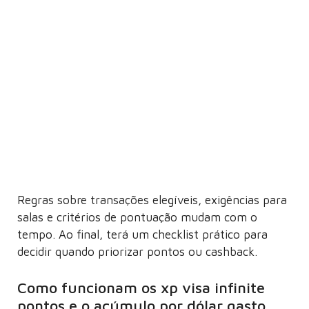
Regras sobre transações elegíveis, exigências para
salas e critérios de pontuação mudam com o
tempo. Ao final, terá um checklist prático para
decidir quando priorizar pontos ou cashback.
Como funcionam os xp visa infinite
pontos e o acúmulo por dólar gasto