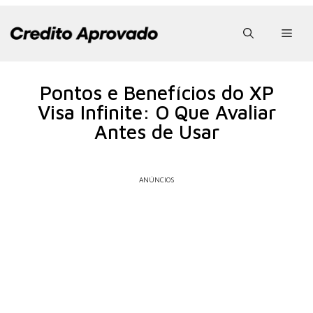
Pular
para
Men
o
conteúdo
Pontos e Benefícios do XP
Visa Infinite: O Que Avaliar
Antes de Usar
ANÚNCIOS