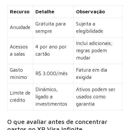
Recurso
Detalhe
Observação
Gratuita para
Sujeita a
Anuidade
sempre
elegibilidade
Inclui adicionais;
Acessos
4 por ano por
regras podem
a salas
cartão
mudar
Gasto
Fatura em dia
R$ 3.000/mês
mínimo
exigida
Dinâmico,
Ativos podem ser
Limite de
ligado a
usados como
crédito
investimentos
garantia
O que avaliar antes de concentrar
gastos no XP Visa Infinite